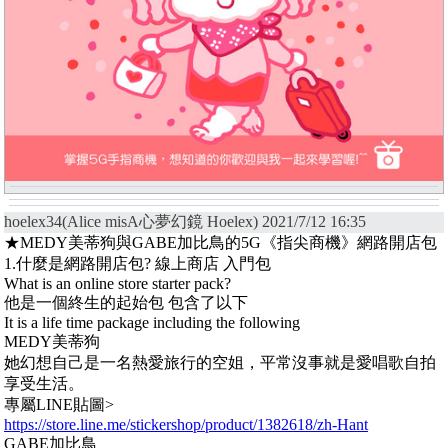
hoelex34(Alice misA心夢幻鏡 Hoelex) 2021/7/12 16:35
★MEDY美蒂狗與GABE加比鳥的5G《指尖商機》網路開店包
1.什麼是網路開店包? 線上商店 入門包
What is an online store starter pack?
他是一個終生的起始包 包含了以下
It is a life time package including the following
MEDY美蒂狗
她幻想自己是一名熱愛旅行的空姐，平常沒事就是愛唱歌自拍
享受生活。
專屬LINE貼圖>
https://store.line.me/stickershop/product/1382618/zh-Hant
GABE加比鳥