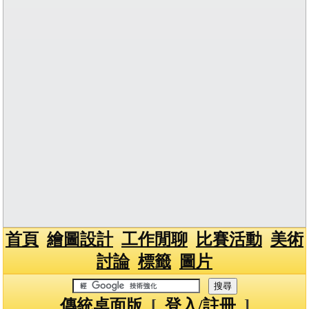
首頁
繪圖設計
工作閒聊
比賽活動
美術
討論
標籤
圖片
傳統桌面版
[
登入/註冊
]