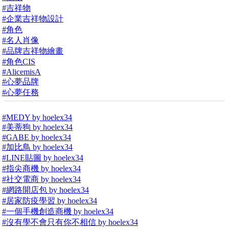
#吉祥物
#企業吉祥物設計
#角色
#名人肖像
#品牌吉祥物繪畫
#角色CIS
#AlicemisA
#心夢品牌
#心夢任務
#MEDY by hoelex34
#美蒂狗 by hoelex34
#GABE by hoelex34
#加比鳥 by hoelex34
#LINE貼圖 by hoelex34
#指尖商機 by hoelex34
#社交電商 by hoelex34
#網路開店包 by hoelex34
#居家防疫學習 by hoelex34
#一個手機創造商機 by hoelex34
#沒有學不會只有你不相信 by hoelex34