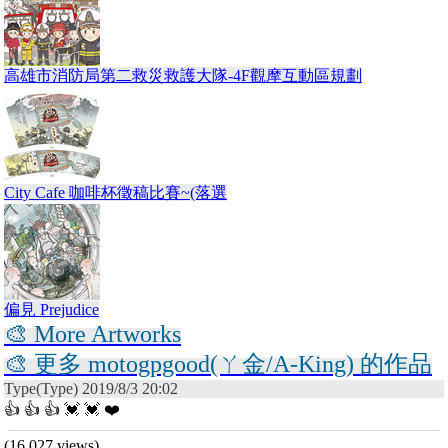
高雄市消防局第二救災救護大隊-4F觀摩互動區規劃
City Cafe 咖啡杯徵稿比賽~(落選
偏見 Prejudice
🎨 More Artworks
🎨 更多 motogpgood(ㄚ金/A-King) 的作品
Type(Type) 2019/8/3 20:02
👍 👍 👍 💓 💓 ❤️
(16,027 views)