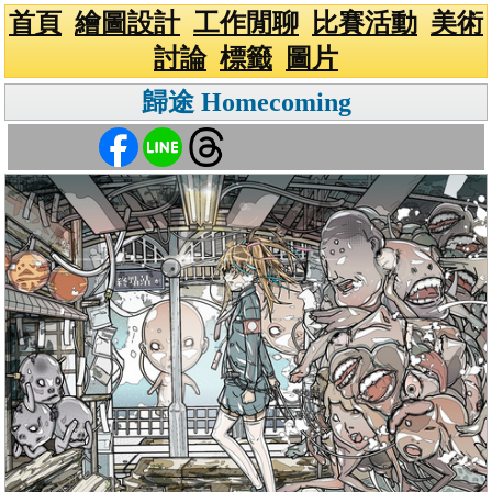
首頁
繪圖設計
工作閒聊
比賽活動
美術
討論
標籤
圖片
歸途 Homecoming