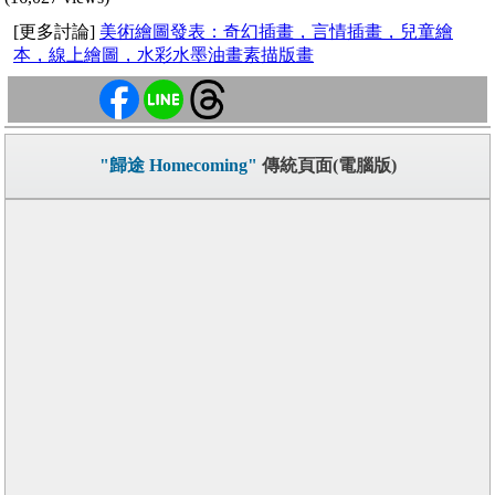
[更多討論]
美術繪圖發表：奇幻插畫，言情插畫，兒童繪
本，線上繪圖，水彩水墨油畫素描版畫
"歸途 Homecoming"
傳統頁面(電腦版)