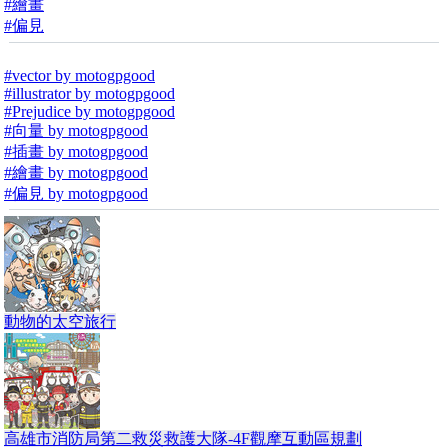
#繪畫
#偏見
#vector by motogpgood
#illustrator by motogpgood
#Prejudice by motogpgood
#向量 by motogpgood
#插畫 by motogpgood
#繪畫 by motogpgood
#偏見 by motogpgood
動物的太空旅行
高雄市消防局第二救災救護大隊-4F觀摩互動區規劃