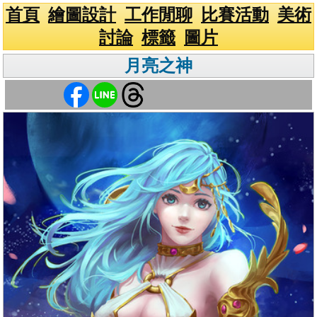
首頁
繪圖設計
工作閒聊
比賽活動
美術
討論
標籤
圖片
月亮之神