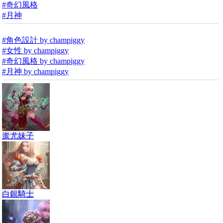
#奇幻風格
#月神
#角色設計 by champiggy
#女性 by champiggy
#奇幻風格 by champiggy
#月神 by champiggy
蚩尤妹子
白銀騎士