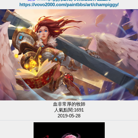
https://vovo2000.com/paintbbs/art/champiggy/
血非常厚的牧師
人氣點閱:1691
2019-05-28