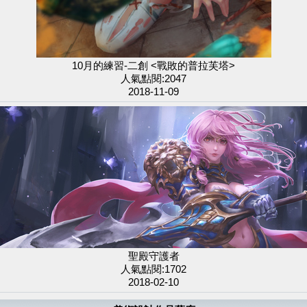
10月的練習-二創 <戰敗的普拉芙塔>
人氣點閱:2047
2018-11-09
聖殿守護者
人氣點閱:1702
2018-02-10