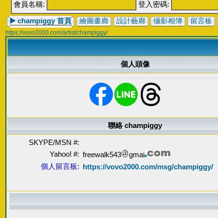
會員名稱:
登入密碼:
▶️
champiggy 首頁
繪圖畫廊
設計藝廊
攝影相簿
留言板
https://vovo2000.com/artist/champiggy/
個人頭像
聯絡 champiggy
SKYPE/MSN #:
Yahoo! #:
freewalk543
gmai
個人留言板
:
https://vovo2000.com/msg/champiggy/