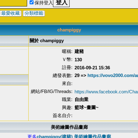
保持登入
最愛收藏
分類標籤
champiggy
關於 champiggy
暱稱:
建豬
Ｖ幣:
130
註冊:
2016-09-21 15:36
總發表數:
29 =>
https://vovo2000.com/a
來自:
網站/FB/IG/Threads:
https://www.facebook.com/Cha
職業:
自由業
興趣:
籃球~畫圖~
簽名自介:
美術繪圖作品畫廊
更多
champiggy(建豬) 美術繪圖作品畫廊