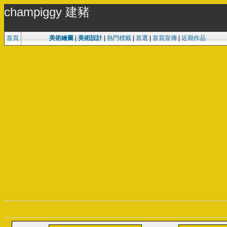
champiggy 建豬
首頁
美術繪圖
|
美術設計
|
熱門標籤
|
首選
|
首頁宣傳
|
近期作品