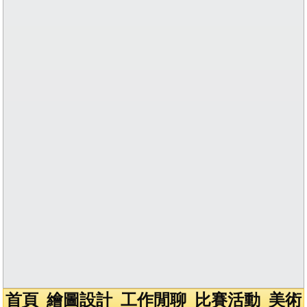
首頁
繪圖設計
工作閒聊
比賽活動
美術