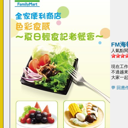
FM海
人氣點閱: 3
現在工作
不過越來
大家一
💬 回應