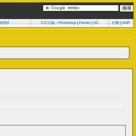
術同好
CG 討論
::
Photoshop
|
Painter
|
3D
行動
|
AMP