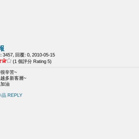
報
457, 回覆: 0, 2010-05-15
(1 個評分 Rating 5)
很辛苦~
越多新客層~
起加油
作品 REPLY