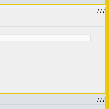
/ / /
/ / /