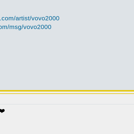
.com/artist/vovo2000
.com/msg/vovo2000
❤️