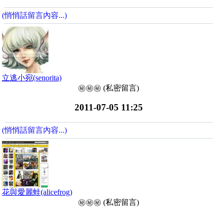
(悄悄話留言內容...)
立逃小宛(senorita)
㊙️㊙️㊙️ (私密留言)
2011-07-05 11:25
(悄悄話留言內容...)
花與愛麗蛙(alicefrog)
㊙️㊙️㊙️ (私密留言)