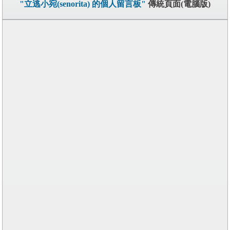
"立逃小宛(senorita) 的個人留言板"
傳統頁面(電腦版)