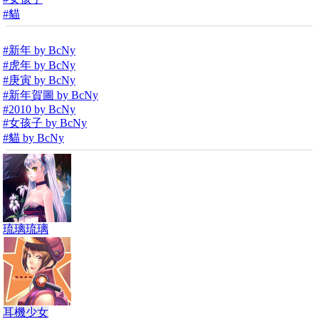
#貓
#新年 by BcNy
#虎年 by BcNy
#庚寅 by BcNy
#新年賀圖 by BcNy
#2010 by BcNy
#女孩子 by BcNy
#貓 by BcNy
琉璃琉璃
耳機少女