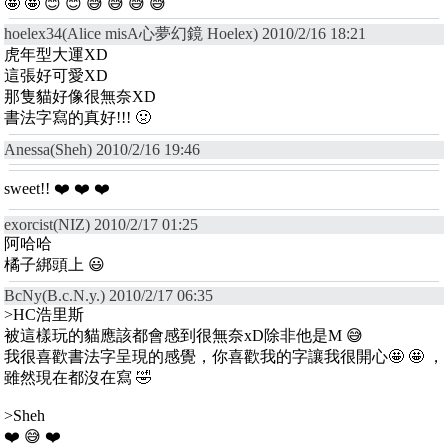
🤩 🤩 😊 😊 😅 😅 😅 😅
hoelex34(Alice misA心夢幻鏡 Hoelex) 2010/2/16 18:21
虎年型大運XD
這張好可愛XD
那隻貓好像很無奈XD
書法字寫的真好!!! 🤢
Anessa(Sheh) 2010/2/16 19:46
sweet!! ❤️ ❤️ ❤️
exorcist(NIZ) 2010/2/17 01:25
阿哈哈
橘子綁頭上 😃
BcNy(B.c.N.y.) 2010/2/17 06:35
>HC浩里斯
被這樣玩的貓應該都會感到很無奈xD除非他是M 😅
我很喜歡書法字呈現的感覺，你喜歡我的字讓我很開心🤩 🤩 ，
雖然現在都沒在寫 🤣
>Sheh
❤️ 😅 ❤️