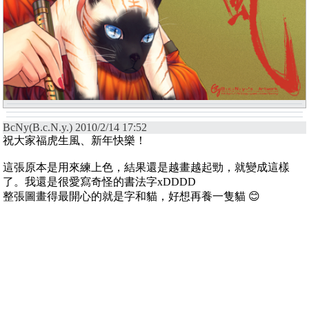
BcNy(B.c.N.y.) 2010/2/14 17:52
祝大家福虎生風、新年快樂！
這張原本是用來練上色，結果還是越畫越起勁，就變成這樣
了。我還是很愛寫奇怪的書法字xDDDD
整張圖畫得最開心的就是字和貓，好想再養一隻貓 😊