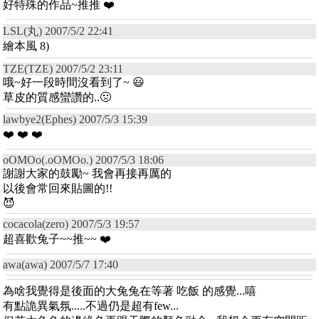
好特殊的作品~推推 ❤️
LSL(丸) 2007/5/2 22:41
繪本風 8)
TZE(TZE) 2007/5/2 23:11
哦~好一段時間沒看到了~ 😃
草皮的質感蠻讚的..🤢
lawbye2(Ephes) 2007/5/3 15:39
❤️ ❤️ ❤️
oOMOo(.oOMOo.) 2007/5/3 18:06
謝謝大家的鼓勵~ 我會再接再厲的
以後會常回來貼圖的!!
😈
cocacola(zero) 2007/5/3 19:57
超喜歡兔子~~推~~ ❤️
awa(awa) 2007/5/7 17:40
為啥我覺得是後面的大兔兔在等著 吃飯 的感覺...嘻
有點詭異氣氛.....不過仍是超有few...