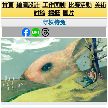
首頁
繪圖設計
工作閒聊
比賽活動
美術
討論
標籤
圖片
守株待兔