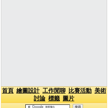
首頁
繪圖設計
工作閒聊
比賽活動
美術
討論
標籤
圖片