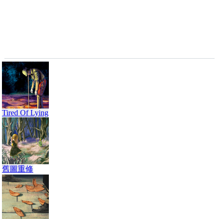
Tired Of Lying
舊圖重修