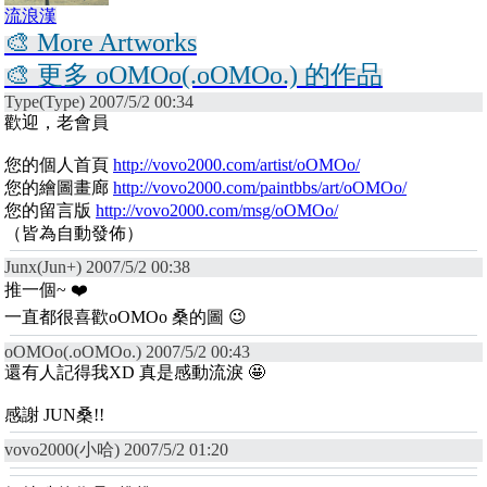
流浪漢
🎨 More Artworks
🎨 更多 oOMOo(.oOMOo.) 的作品
Type(Type) 2007/5/2 00:34
歡迎，老會員
您的個人首頁
http://vovo2000.com/artist/oOMOo/
您的繪圖畫廊
http://vovo2000.com/paintbbs/art/oOMOo/
您的留言版
http://vovo2000.com/msg/oOMOo/
（皆為自動發佈）
Junx(Jun+) 2007/5/2 00:38
推一個~ ❤️
一直都很喜歡oOMOo 桑的圖 😉
oOMOo(.oOMOo.) 2007/5/2 00:43
還有人記得我XD 真是感動流淚 🤩
感謝 JUN桑!!
vovo2000(小哈) 2007/5/2 01:20