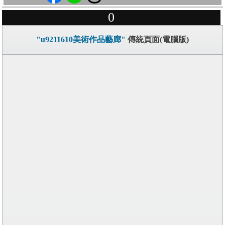
0
"u9211610美術作品藝廊"
傳統頁面(電腦版)