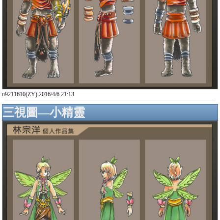
u9211610(ZY) 2016/4/6 21:13
三視圖—小精靈