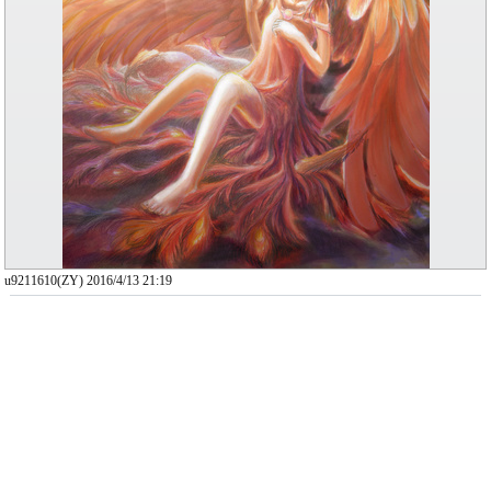
u9211610(ZY) 2016/4/13 21:19