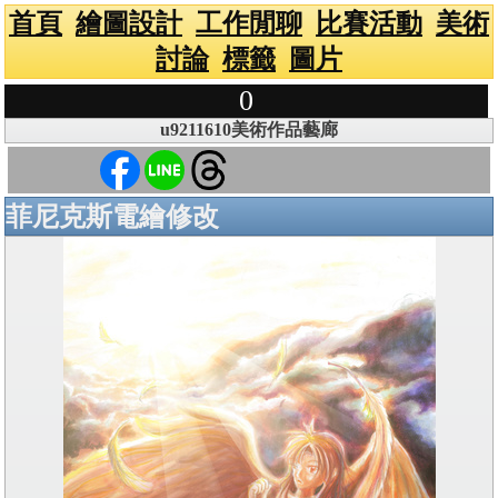
首頁
繪圖設計
工作閒聊
比賽活動
美術
討論
標籤
圖片
0
u9211610美術作品藝廊
菲尼克斯電繪修改