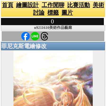
首頁
繪圖設計
工作閒聊
比賽活動
美術
討論
標籤
圖片
0
u9211610美術作品藝廊
菲尼克斯電繪修改