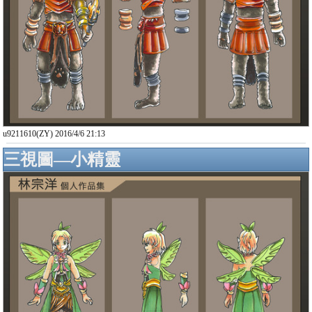
u9211610(ZY) 2016/4/6 21:13
三視圖—小精靈