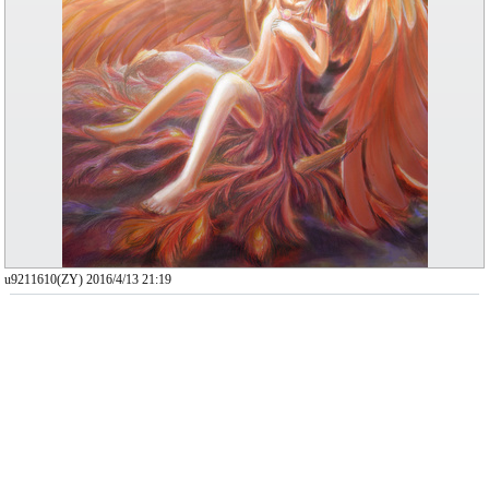
u9211610(ZY) 2016/4/13 21:19