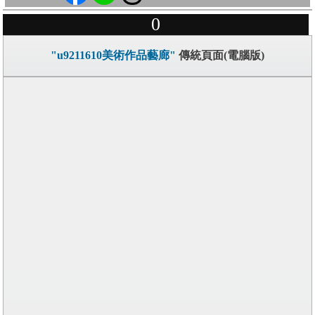
0
"u9211610美術作品藝廊"
傳統頁面(電腦版)