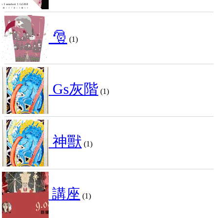
🎅
(1)
Gs灰階
(1)
神獸
(1)
講座
(1)