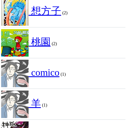
想方子
(2)
桃園
(2)
comico
(1)
羊
(1)