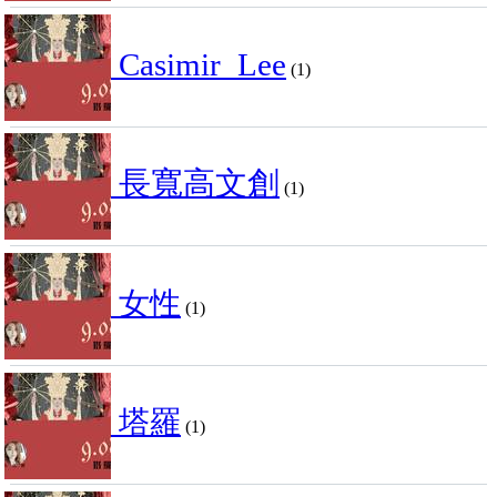
Casimir_Lee
(1)
長寬高文創
(1)
女性
(1)
塔羅
(1)