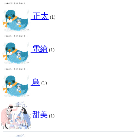
正太
(1)
電繪
(1)
鳥
(1)
甜美
(1)