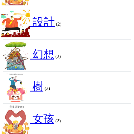
設計
(2)
幻想
(2)
樹
(2)
女孩
(2)