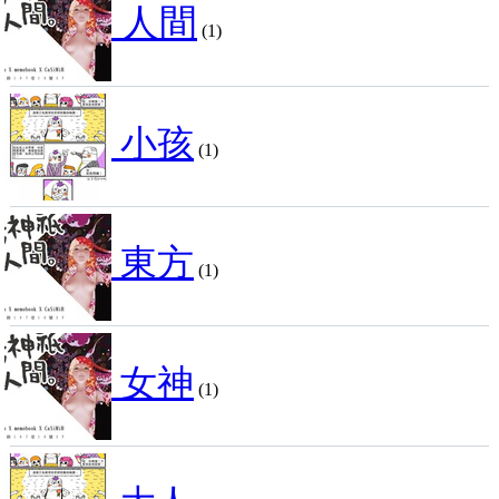
人間
(1)
小孩
(1)
東方
(1)
女神
(1)