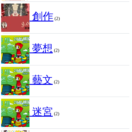
創作
(2)
夢想
(2)
藝文
(2)
迷宮
(2)