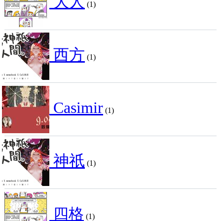
大人
(1)
西方
(1)
Casimir
(1)
神祇
(1)
四格
(1)