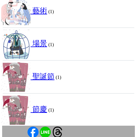
藝術
(1)
場景
(1)
聖誕節
(1)
節慶
(1)