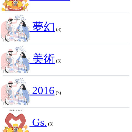
夢幻
(3)
美術
(3)
2016
(3)
Gs.
(3)