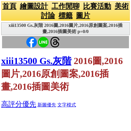
首頁
繪圖設計
工作閒聊
比賽活動
美術
討論
標籤
圖片
xiii13500 Gs.灰階 2016圖,2016圖片,2016原創圖案,2016插
畫,2016插圖美術 p=0/0
xiii13500 Gs.灰階
2016圖,2016
圖片,2016原創圖案,2016插
畫,2016插圖美術
高評分優先
新圖優先
文字模式