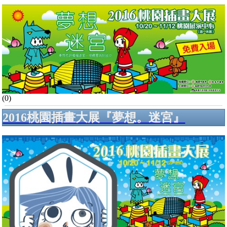
(0)
2016桃園插畫大展『夢想。迷宮』