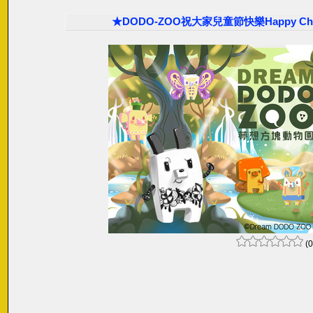
★DODO-ZOO祝大家兒童節快樂Happy Childre
(0