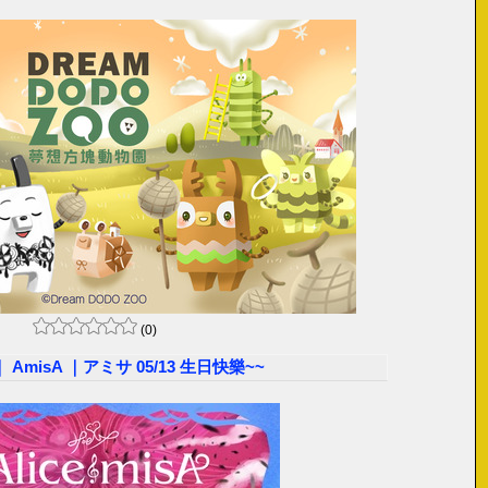
(0)
AmisA ｜アミサ 05/13 生日快樂~~