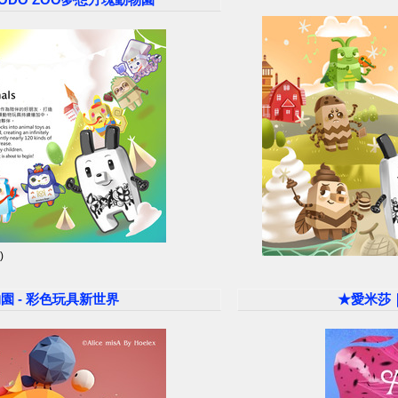
)
物園 - 彩色玩具新世界
★愛米莎｜ 