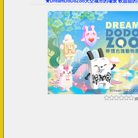
★DreamDoDoZoo天空城市的場景 軟甜
(0