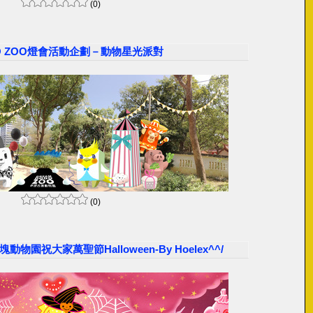
(0)
O ZOO燈會活動企劃－動物星光派對
(0)
動物園祝大家萬聖節Halloween-By Hoelex^^/