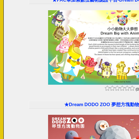
(0
★Dream DODO ZOO 夢想方塊動