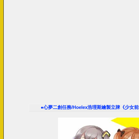
●心夢二創任務/Hoelex浩理斯繪製立牌《少女前線Girl