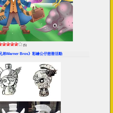
(5)
Warner Bros》彩繪公仔慈善活動