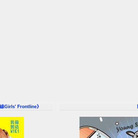
s' Frontline》