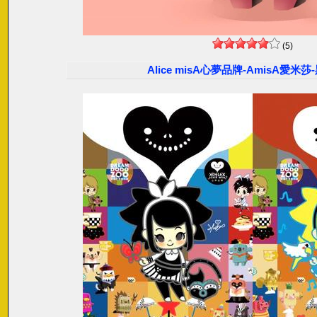
(5)
Alice misA心夢品牌-AmisA愛米