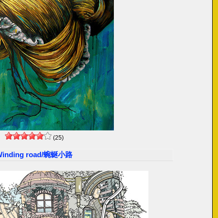
(25)
Winding road/蜿蜒小路