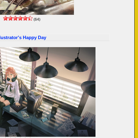
(64)
llustrator's Happy Day