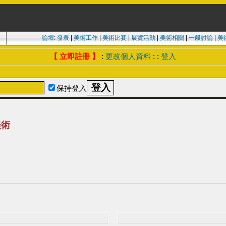
論壇
:
發表
|
美術工作
|
美術比賽
|
展覽活動
|
美術相關
|
一般討論
|
美
【 立即註冊 】
:
更改個人資料
: :
登入
保持登入
美術