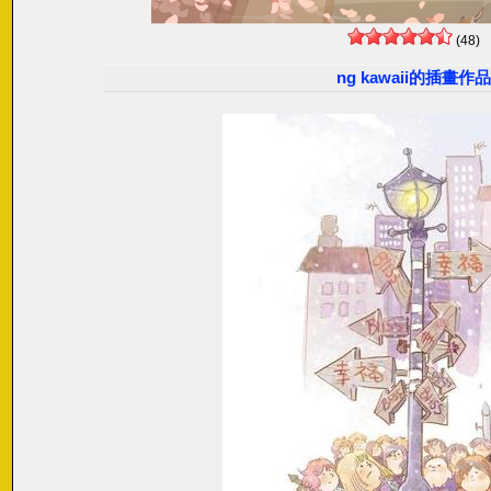
(48)
ng kawaii的插畫作品