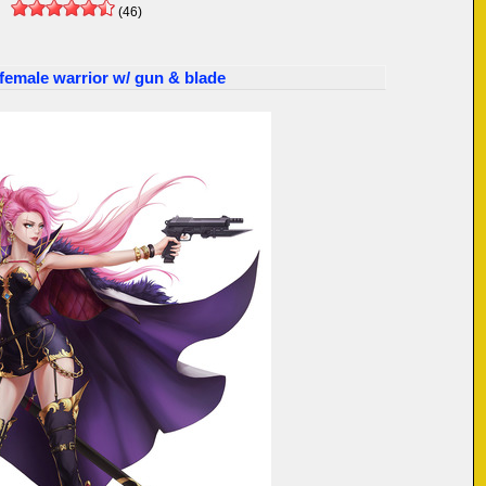
(46)
 female warrior w/ gun & blade