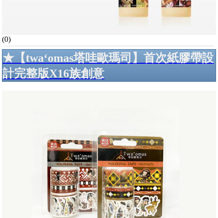
(0)
★【twa‘omas塔哇歐瑪司】首次紙膠帶設
計完整版X16族創意