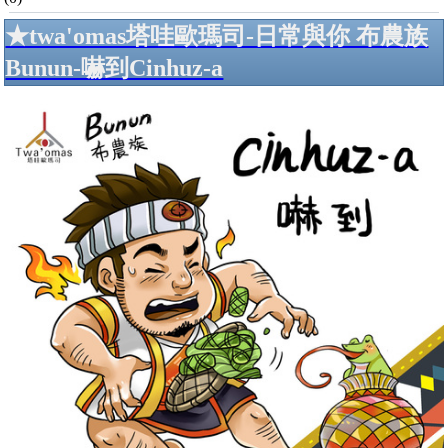
★twa'omas塔哇歐瑪司-日常與你 布農族
Bunun-嚇到Cinhuz-a