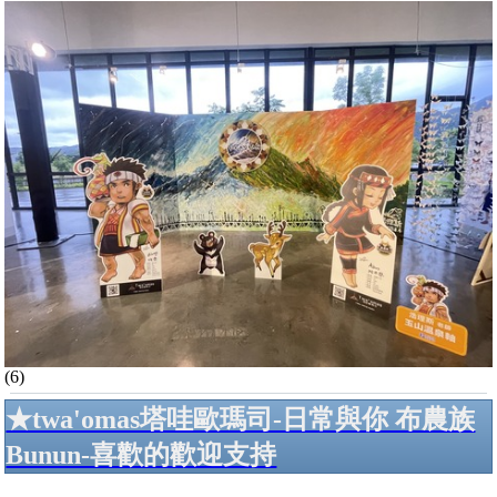
(6)
★twa'omas塔哇歐瑪司-日常與你 布農族
Bunun-喜歡的歡迎支持