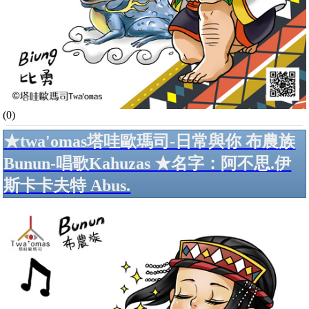
(0)
★twa'omas塔哇歐瑪司-日常與你 布農族
Bunun-唱歌Kahuzas ★名字：阿不思.伊
斯卡卡夫特 Abus.