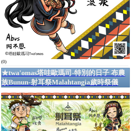
(0)
★twa'omas塔哇歐瑪司-特別的日子 布農
族Bunun-射耳祭Malahtangia歲時祭儀