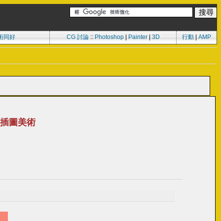
術同好
CG 討論
::
Photoshop
|
Painter
|
3D
行動
|
AMP
che插圖美術