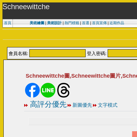
Schneewittche
首頁
美術繪圖
|
美術設計
|
熱門標籤
|
首選
|
首頁宣傳
|
近期作品
會員名稱:
登入密碼:
Schneewittche圖,Schneewittche圖片,Sc
高評分優先
新圖優先
文字模式