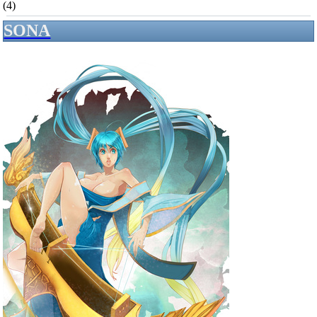
(4)
SONA