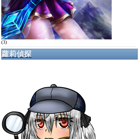
(3)
蘿莉偵探