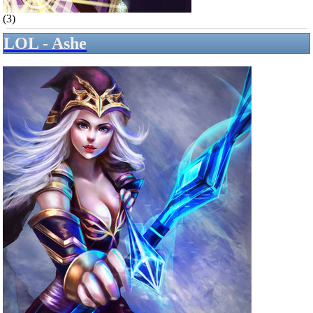
(3)
LOL - Ashe