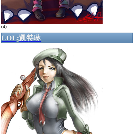
(4)
LOL;凱特琳