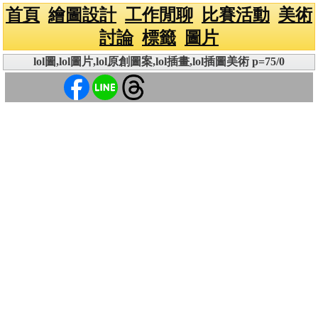
首頁
繪圖設計
工作閒聊
比賽活動
美術
討論
標籤
圖片
lol圖,lol圖片,lol原創圖案,lol插畫,lol插圖美術 p=75/0