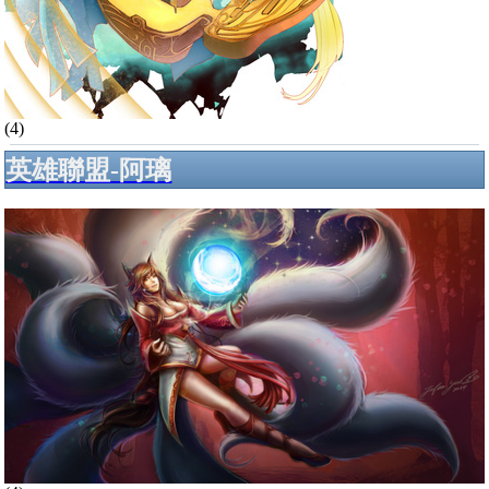
(4)
英雄聯盟-阿璃