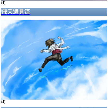
(4)
飛天遇見流
(4)