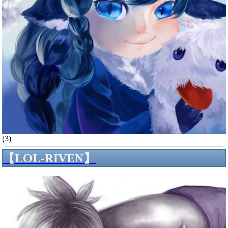
(3)
【LOL-RIVEN】