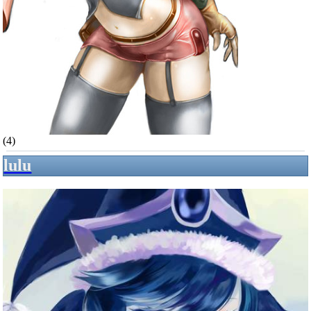
(4)
lulu