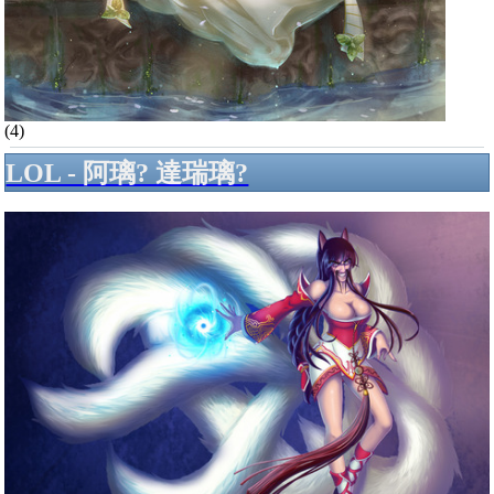
(4)
LOL - 阿璃? 達瑞璃?