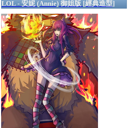
LOL - 安妮 (Annie) 御姐版 [經典造型]