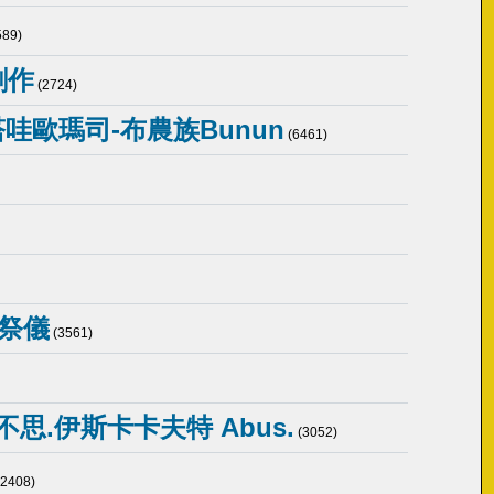
589)
創作
(2724)
塔哇歐瑪司-布農族Bunun
(6461)
時祭儀
(3561)
不思.伊斯卡卡夫特 Abus.
(3052)
2408)