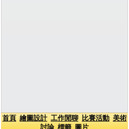
首頁
繪圖設計
工作閒聊
比賽活動
美術
討論
標籤
圖片