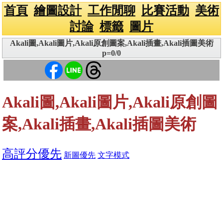
首頁
繪圖設計
工作閒聊
比賽活動
美術
討論
標籤
圖片
Akali圖,Akali圖片,Akali原創圖案,Akali插畫,Akali插圖美術
p=0/0
Akali圖,Akali圖片,Akali原創圖
案,Akali插畫,Akali插圖美術
高評分優先
新圖優先
文字模式