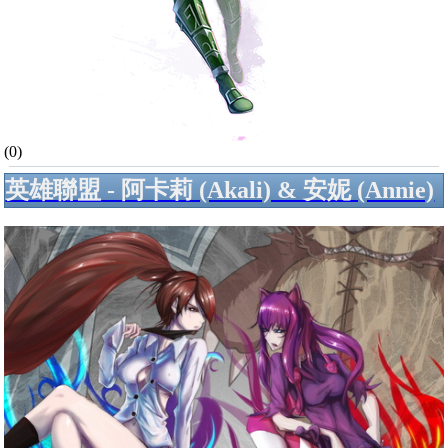
(0)
英雄聯盟 - 阿卡莉 (Akali) & 安妮 (Annie)