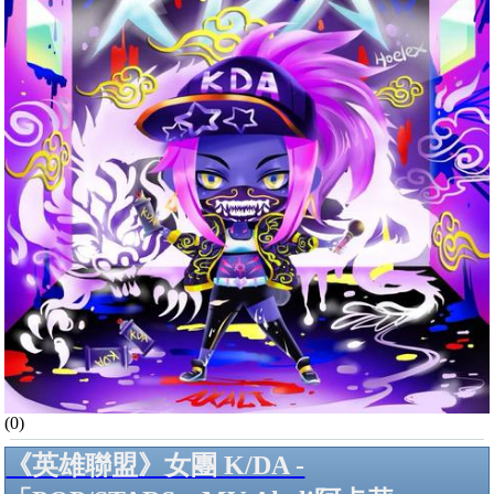
(0)
《英雄聯盟》女團 K/DA -