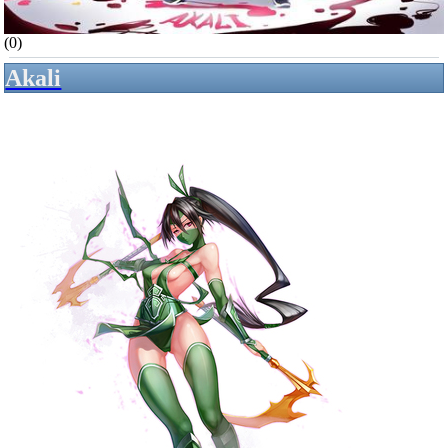
(0)
Akali