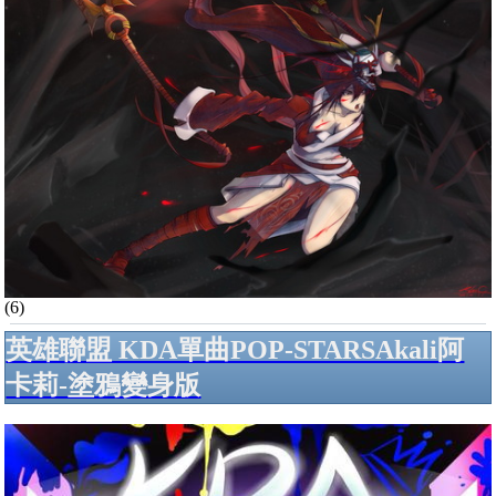
(6)
英雄聯盟 KDA單曲POP-STARSAkali阿
卡莉-塗鴉變身版