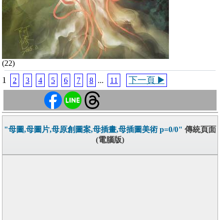
(22)
1
下一頁 ▶️
2
3
4
5
6
7
8
...
11
"母圖,母圖片,母原創圖案,母插畫,母插圖美術 p=0/0"
傳統頁面
(電腦版)