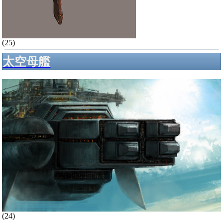
(25)
太空母艦
(24)