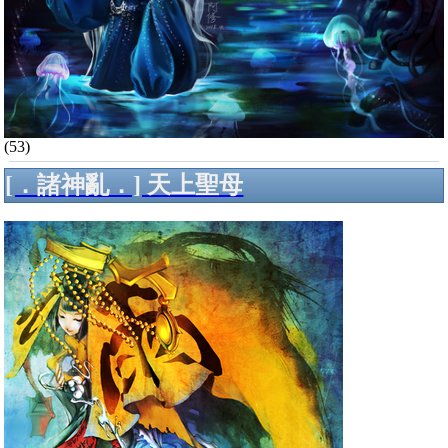
(53)
[．諸神亂．] 天上聖母