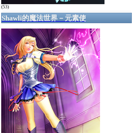
(53)
Shawli的魔法世界－元素使