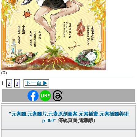
(0)
1
下一頁 ▶️
2
3
"元素圖,元素圖片,元素原創圖案,元素插畫,元素插圖美術
p=0/0"
傳統頁面(電腦版)