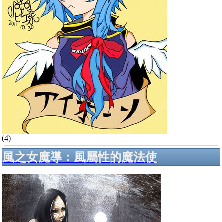
(4)
風之女魔導：風屬性的魔法使