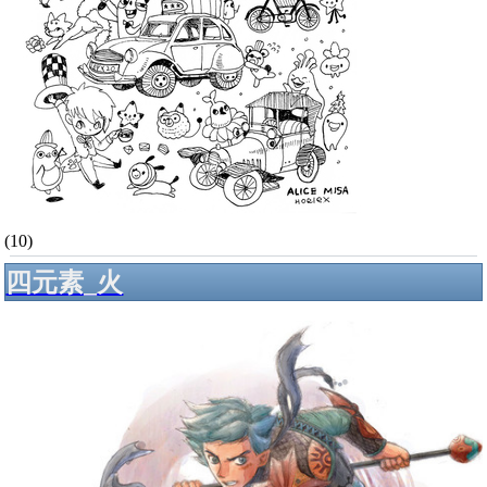
(10)
四元素_火