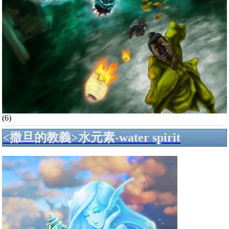
(6)
<撒旦的教義>水元素-water spirit