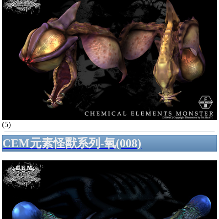
(5)
CEM元素怪獸系列-氧(008)