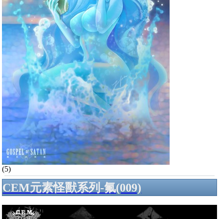
(5)
CEM元素怪獸系列-氟(009)