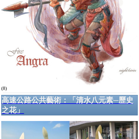
(8)
高速公路公共藝術：「清水八元素─歷史
之花」