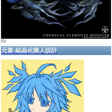
(5)
元素-結晶化擬人設計