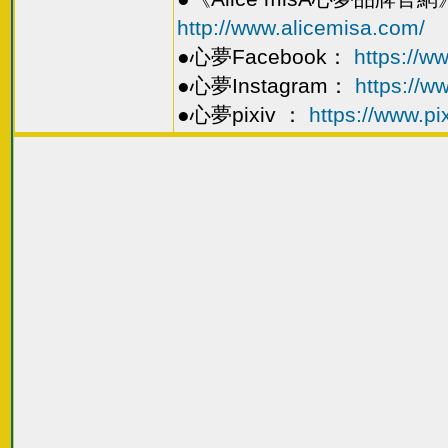
http://www.alicemisa.com/
●心夢Facebook：
https://
●心夢Instagram：
https://w
●心夢pixiv ：
https://www.pi