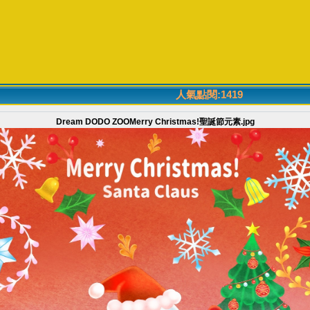
人氣點閱:1419
Dream DODO ZOOMerry Christmas!聖誕節元素.jpg