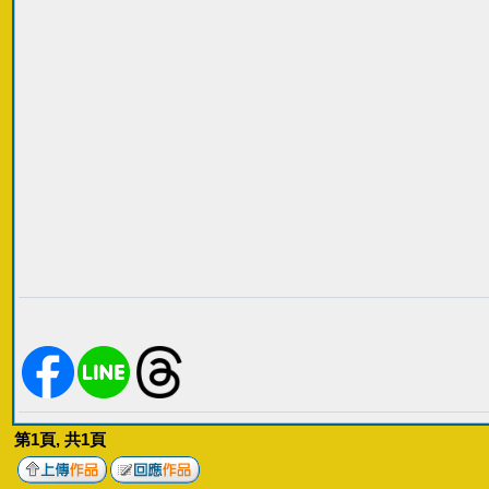
第
1
頁, 共
1
頁