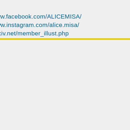
www.facebook.com/ALICEMISA/
ww.instagram.com/alice.misa/
xiv.net/member_illust.php