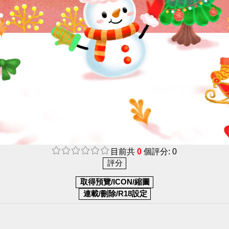
目前共
0
個評分: 0