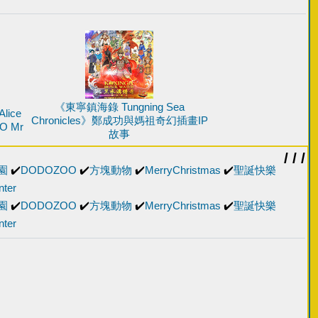
《東寧鎮海錄 Tungning Sea
ice
Chronicles》鄭成功與媽祖奇幻插畫IP
 Mr
故事
/ / /
園
✔️
DODOZOO
✔️
方塊動物
✔️
MerryChristmas
✔️
聖誕快樂
nter
園
✔️
DODOZOO
✔️
方塊動物
✔️
MerryChristmas
✔️
聖誕快樂
nter