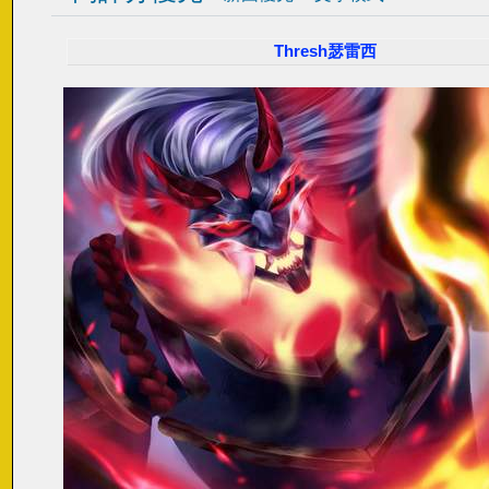
Thresh瑟雷西