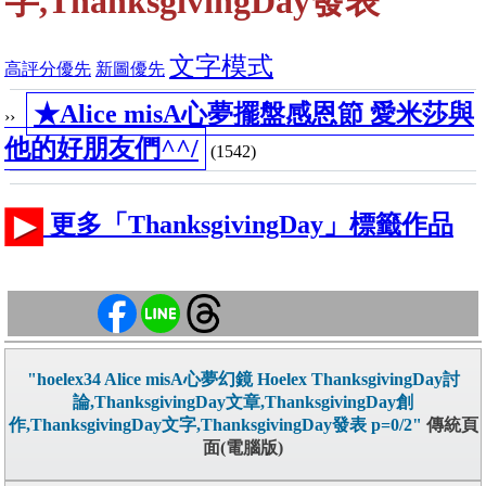
字,ThanksgivingDay發表
文字模式
高評分優先
新圖優先
★Alice misA心夢擺盤感恩節 愛米莎與
››
他的好朋友們^^/
(1542)
更多「ThanksgivingDay」標籤作品
"hoelex34 Alice misA心夢幻鏡 Hoelex ThanksgivingDay討
論,ThanksgivingDay文章,ThanksgivingDay創
作,ThanksgivingDay文字,ThanksgivingDay發表 p=0/2"
傳統頁
面(電腦版)