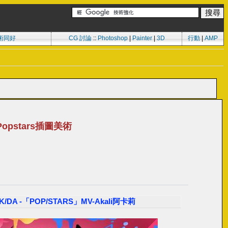
術同好
CG 討論
::
Photoshop
|
Painter
|
3D
行動
|
AMP
,Popstars插圖美術
DA -「POP/STARS」MV-Akali阿卡莉