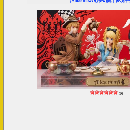
【Alice misA 心夢幻鏡｜夢境
(6)