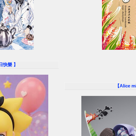
生日快樂 】
【Alice