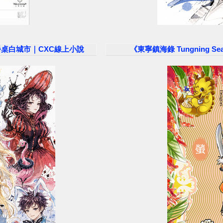
ble 餐桌白城市｜CXC線上小說
《東寧鎮海錄 Tungning Se