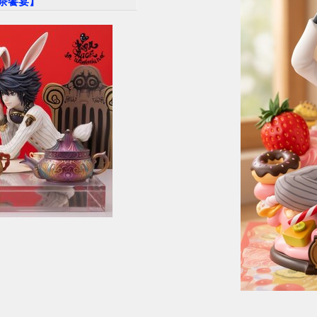
午茶饗宴】