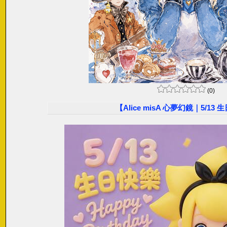
(0)
【Alice misA 心夢幻鏡｜5/13 