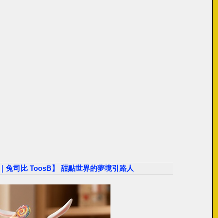
夢幻鏡｜兔司比 ToosB】 甜點世界的夢境引路人