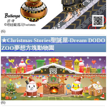
(6)
★Christmas Stories聖誕屋-Dream DODO
ZOO夢想方塊動物園
(6)