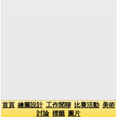
首頁
繪圖設計
工作閒聊
比賽活動
美術
討論
標籤
圖片