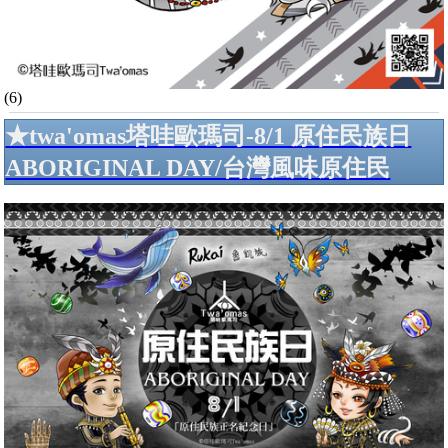
(6)
★twa'omas塔哇歐瑪司-8/1 原住民族日
ABORIGINAL DAY/台灣風味原住民