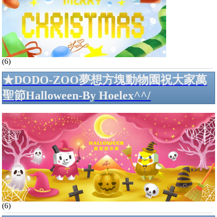
(6)
★DODO-ZOO夢想方塊動物園祝大家萬
聖節Halloween-By Hoelex^^/
(6)