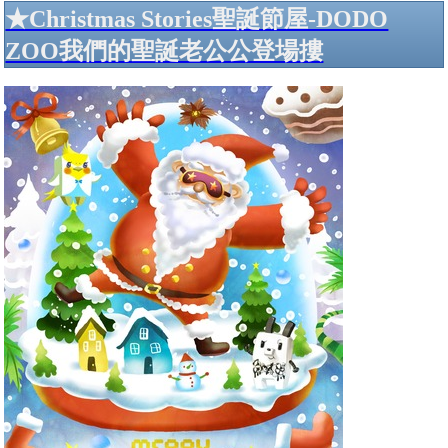
★Christmas Stories聖誕節屋-DODO
ZOO我們的聖誕老公公登場摟