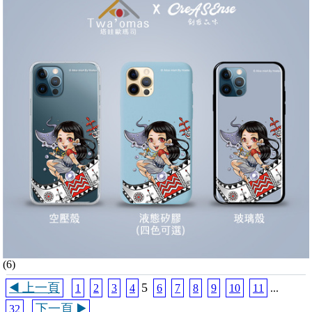
(6)
◀️ 上一頁
5
1
2
3
4
6
7
8
9
10
11
...
下一頁 ▶️
32