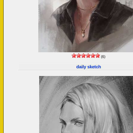
(6)
daily sketch