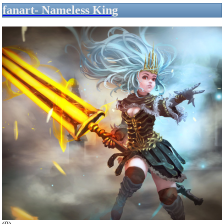
fanart- Nameless King