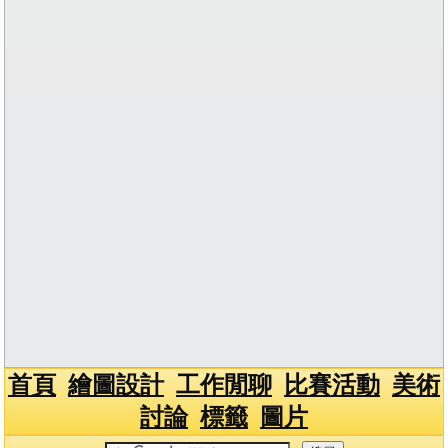
首頁
繪圖設計
工作閒聊
比賽活動
美術
討論
標籤
圖片