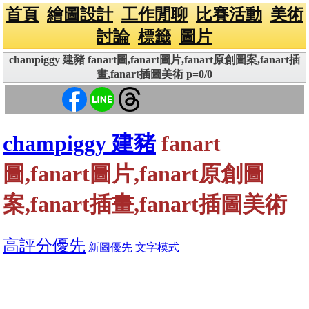
首頁
繪圖設計
工作閒聊
比賽活動
美術
討論
標籤
圖片
champiggy 建豬 fanart圖,fanart圖片,fanart原創圖案,fanart插
畫,fanart插圖美術 p=0/0
champiggy 建豬
fanart
圖,fanart圖片,fanart原創圖
案,fanart插畫,fanart插圖美術
高評分優先
新圖優先
文字模式