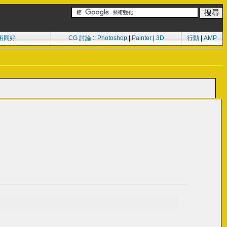
術同好
CG 討論
::
Photoshop
|
Painter
|
3D
行動
|
AMP