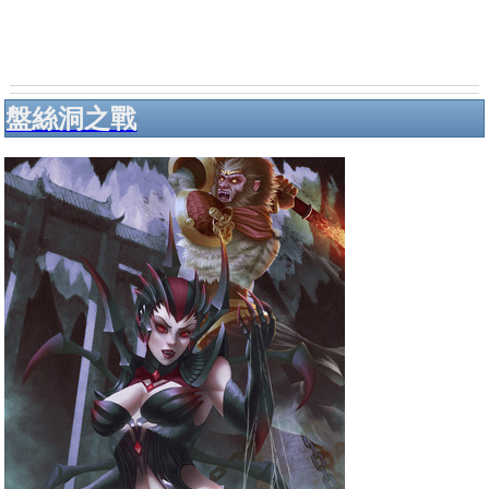
盤絲洞之戰