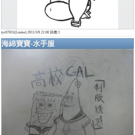
tyc07831(Louise) 2011/3/9 21:00 回應:1
海綿寶寶-水手服