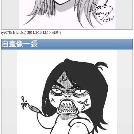
tyc07831(Louise) 2011/3/16 12:10 回應:2
自畫像一張