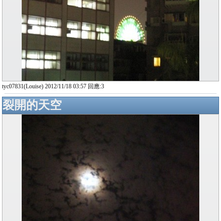
tyc07831(Louise) 2012/11/18 03:57 回應:3
裂開的天空