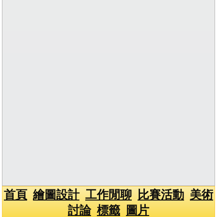
首頁
繪圖設計
工作閒聊
比賽活動
美術
討論
標籤
圖片