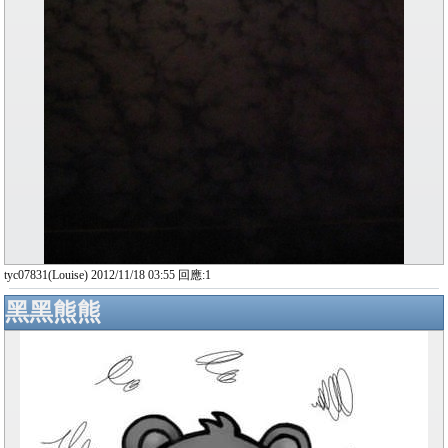
tyc07831(Louise) 2012/11/18 03:55 回應:1
黑黑熊熊