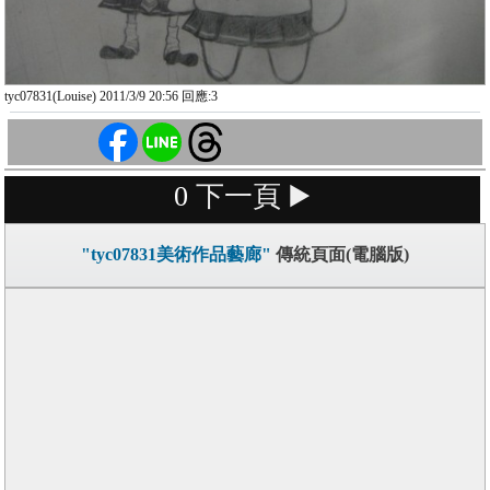
tyc07831(Louise) 2011/3/9 20:56 回應:3
0
下一頁 ▶️
"tyc07831美術作品藝廊"
傳統頁面(電腦版)