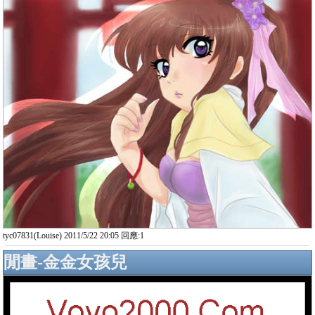
tyc07831(Louise) 2011/5/22 20:05 回應:1
閒畫-金金女孩兒