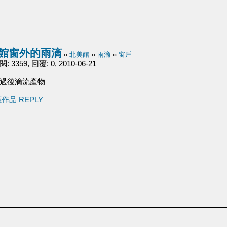
館窗外的雨滴
››
北美館
››
雨滴
››
窗戶
 3359, 回覆: 0, 2010-06-21
過後滴流產物
應作品 REPLY