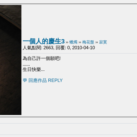
一個人的慶生3
››
蠟燭
››
梅花盤
››
寂寞
人氣點閱: 2663, 回覆: 0, 2010-04-10
為自己許一個願吧!
......
生日快樂...
💬 回應作品 REPLY