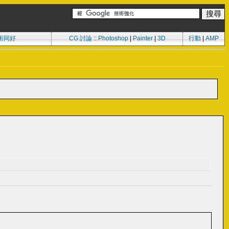
術同好
CG 討論
::
Photoshop
|
Painter
|
3D
行動
|
AMP