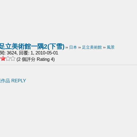
足立美術館一隅2(下雪)
››
日本
››
足立美術館
››
風景
 3624, 回覆: 1, 2010-05-01
(2 個評分 Rating 4)
應作品 REPLY