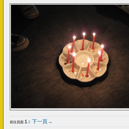
1
下一頁→
前往頁面
2