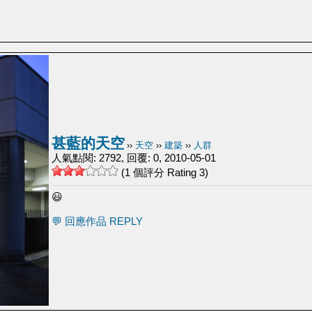
甚藍的天空
››
天空
››
建築
››
人群
人氣點閱: 2792, 回覆: 0, 2010-05-01
(1 個評分 Rating 3)
😃
💬 回應作品 REPLY