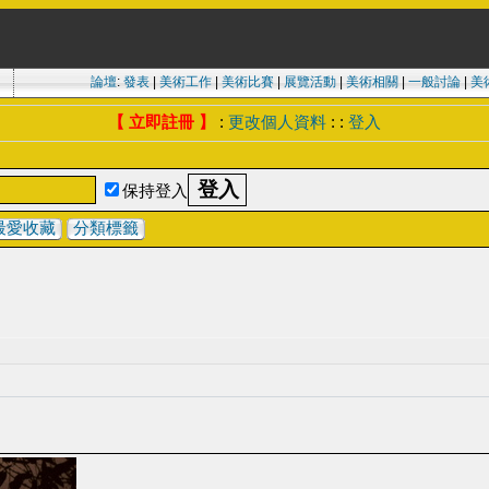
論壇
:
發表
|
美術工作
|
美術比賽
|
展覽活動
|
美術相關
|
一般討論
|
美
【 立即註冊 】
:
更改個人資料
: :
登入
保持登入
最愛收藏
分類標籤