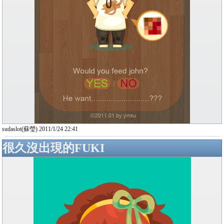
sudaslot(蘇瑩) 2011/1/24 22:41
很久沒出現的FUKI