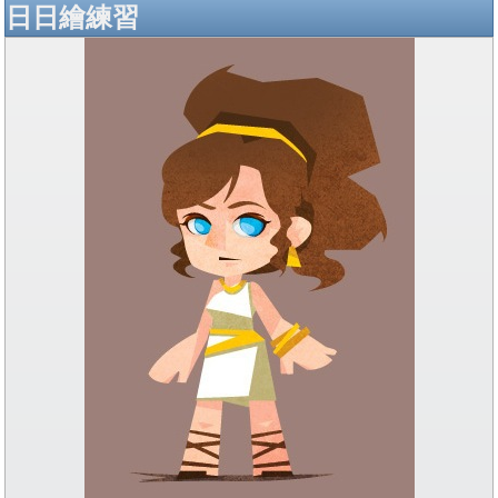
日日繪練習