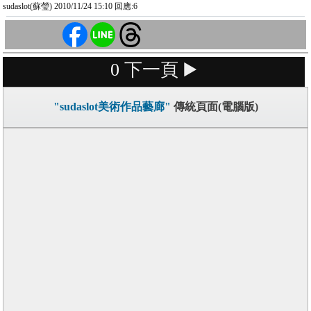
sudaslot(蘇瑩) 2010/11/24 15:10 回應:6
0
下一頁 ▶️
"sudaslot美術作品藝廊"
傳統頁面(電腦版)