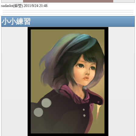
sudaslot(蘇瑩) 2011/9/24 21:48
小小練習