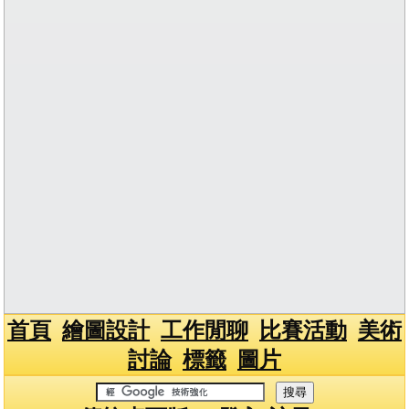
首頁
繪圖設計
工作閒聊
比賽活動
美術
討論
標籤
圖片