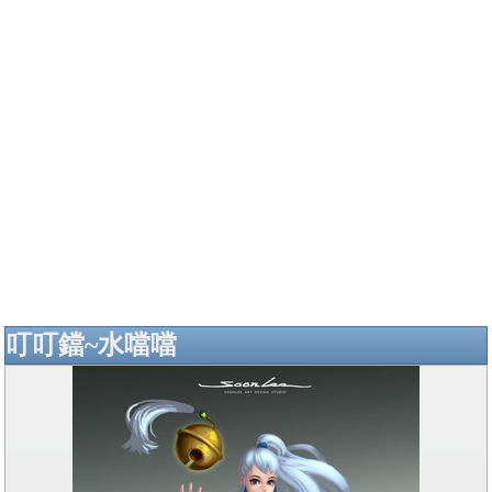
叮叮鐺~水噹噹