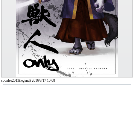
soonlee2013(legend) 2016/3/17 10:08