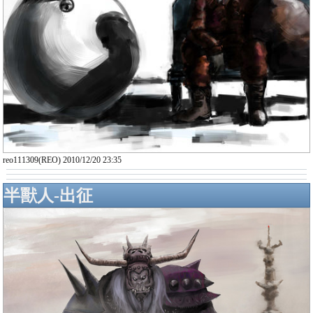
reo111309(REO) 2010/12/20 23:35
半獸人-出征