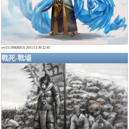
reo111309(REO) 2011/11/30 22:45
戰死-戰場