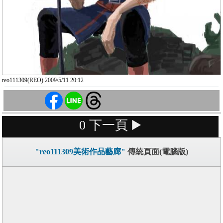
reo111309(REO) 2009/5/11 20:12
0
下一頁 ▶️
"reo111309美術作品藝廊"
傳統頁面(電腦版)