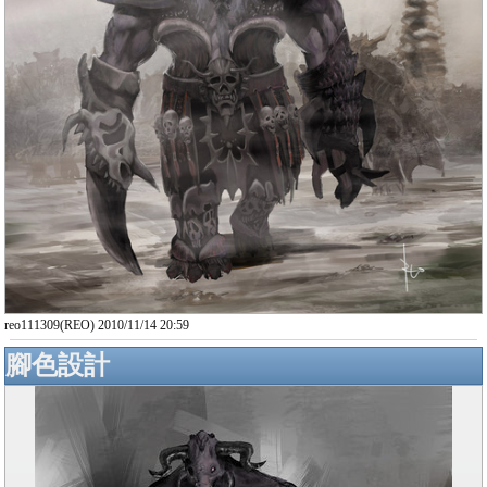
reo111309(REO) 2010/11/14 20:59
腳色設計