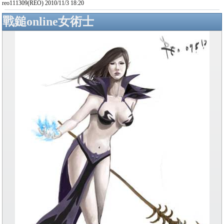
reo111309(REO) 2010/11/3 18:20
戰鎚online女術士