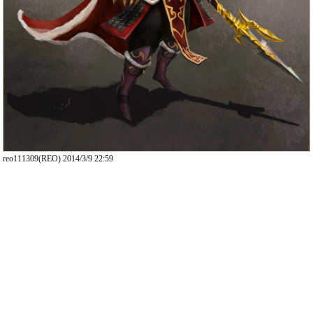
reo111309(REO) 2014/3/9 22:59