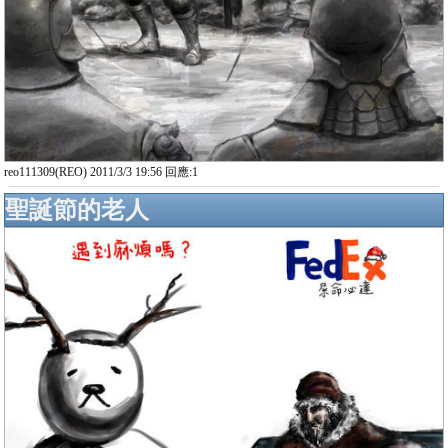
reo111309(REO) 2011/3/3 19:56 回應:1
聖誕節的老人