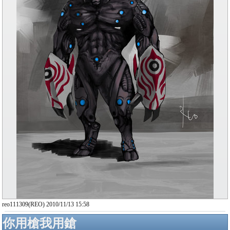
reo111309(REO) 2010/11/13 15:58
你用槍我用鎗