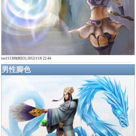
reo111309(REO) 2012/11/6 22:44
男性腳色