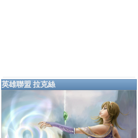
英雄聯盟 拉克絲