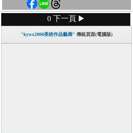
0
下一頁 ▶️
"kywx2000美術作品藝廊"
傳統頁面(電腦版)