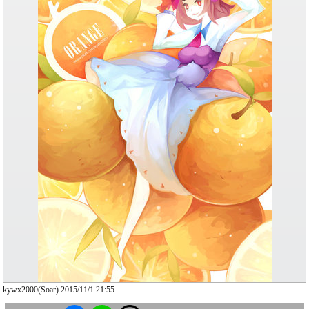
kywx2000(Soar) 2015/11/1 21:55