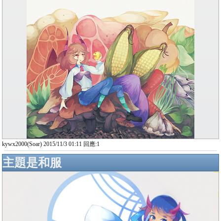
kywx2000(Soar) 2015/11/3 01:11 回應:1
主題是和服