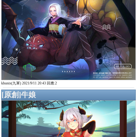
khunix(九軍) 2021/9/11 20:43 回應:2
[原創]牛娘