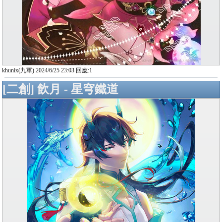
khunix(九軍) 2024/6/25 23:03 回應:1
[二創] 飲月 - 星穹鐵道