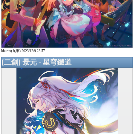
khunix(九軍) 2023/12/9 23:57
[二創] 景元 - 星穹鐵道