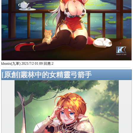
khunix(九軍) 2021/7/2 01:09 回應:2
[原創]叢林中的女精靈弓箭手