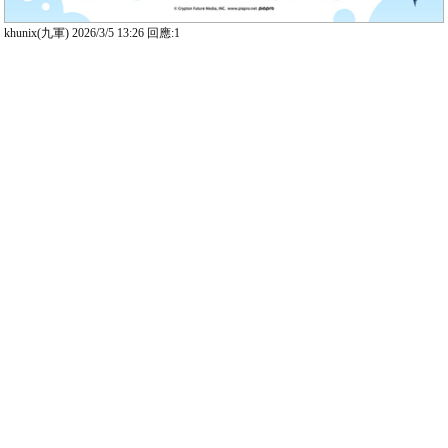
khunix(九軍) 2026/3/5 13:26 回應:1