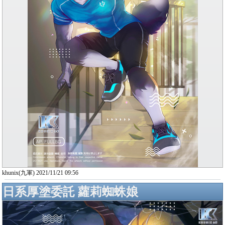
khunix(九軍) 2021/11/21 09:56
日系厚塗委託 蘿莉蜘蛛娘