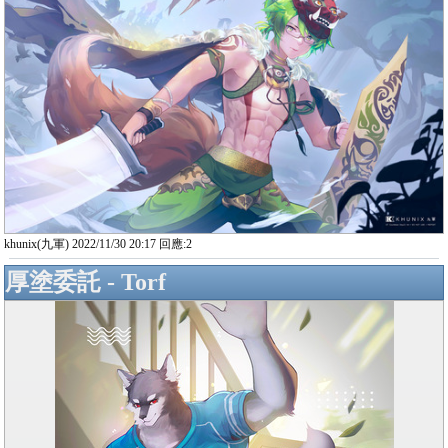
khunix(九軍) 2022/11/30 20:17 回應:2
厚塗委託 - Torf