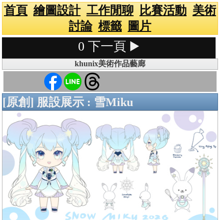
首頁
繪圖設計
工作閒聊
比賽活動
美術
討論
標籤
圖片
0
下一頁 ▶️
khunix美術作品藝廊
[原創] 服設展示 : 雪Miku