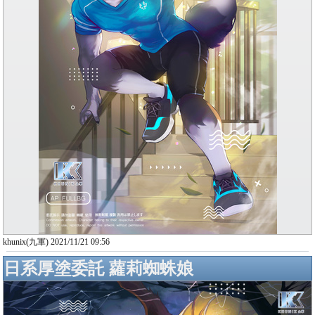
khunix(九軍) 2021/11/21 09:56
日系厚塗委託 蘿莉蜘蛛娘