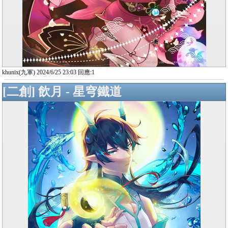
khunix(九軍) 2024/6/25 23:03 回應:1
[二創] 飲月 - 星穹鐵道