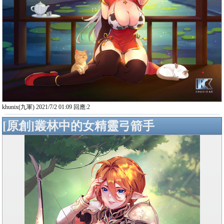
khunix(九軍) 2021/7/2 01:09 回應:2
[原創]叢林中的女精靈弓箭手