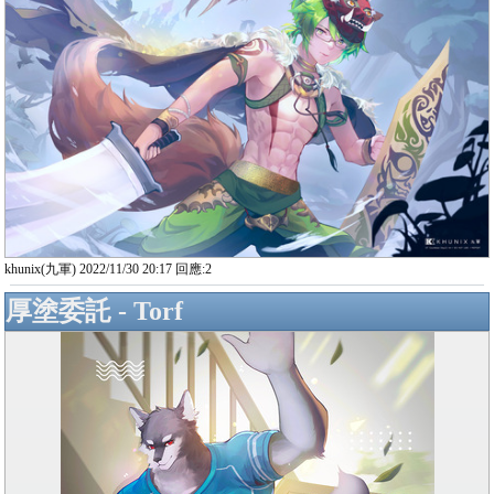
khunix(九軍) 2022/11/30 20:17 回應:2
厚塗委託 - Torf