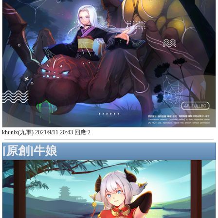
khunix(九軍) 2021/9/11 20:43 回應:2
[原創]牛娘