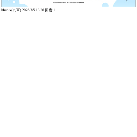
khunix(九軍) 2026/3/5 13:26 回應:1