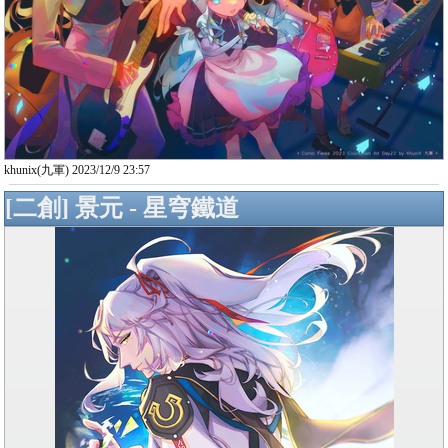
khunix(九軍) 2023/12/9 23:57
[二創] 景元 - 星穹鐵道