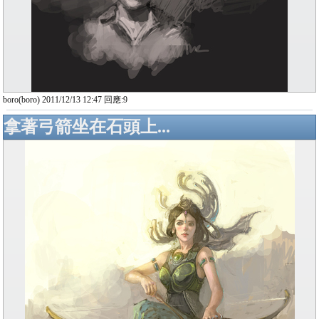
boro(boro) 2011/12/13 12:47 回應:9
拿著弓箭坐在石頭上...