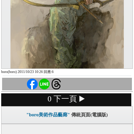
boro(boro) 2011/10/23 10:26 回應:6
0
下一頁 ▶️
"boro美術作品藝廊"
傳統頁面(電腦版)