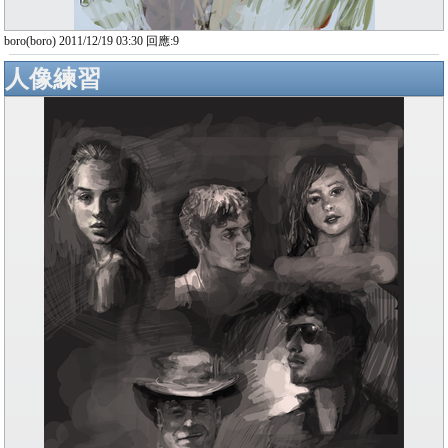
boro(boro) 2011/12/19 03:30 回應:9
人像練習