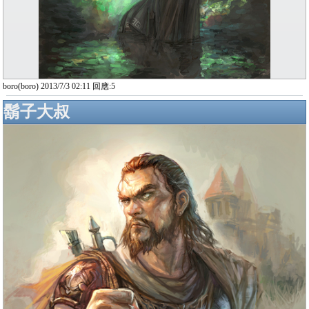
boro(boro) 2013/7/3 02:11 回應:5
鬍子大叔