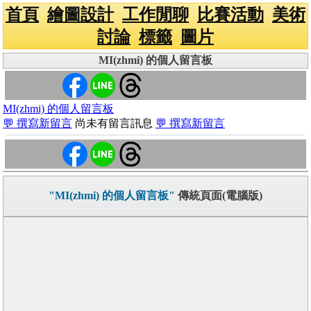
首頁
繪圖設計
工作閒聊
比賽活動
美術
討論
標籤
圖片
MI(zhmi) 的個人留言板
MI(zhmi) 的個人留言板
💬 撰寫新留言
尚未有留言訊息
💬 撰寫新留言
"MI(zhmi) 的個人留言板"
傳統頁面(電腦版)