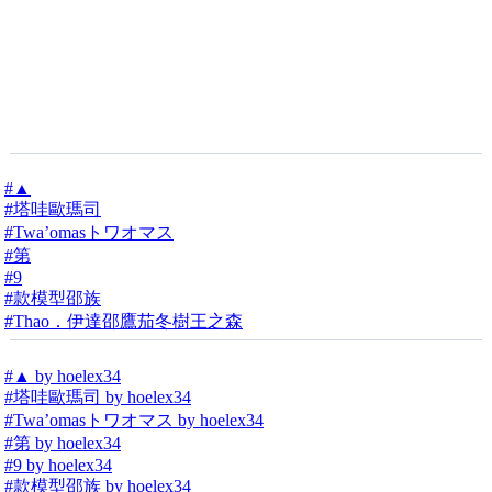
#▲
#塔哇歐瑪司
#Twa’omasトワオマス
#第
#9
#款模型邵族
#Thao．伊達邵鷹茄冬樹王之森
#▲ by hoelex34
#塔哇歐瑪司 by hoelex34
#Twa’omasトワオマス by hoelex34
#第 by hoelex34
#9 by hoelex34
#款模型邵族 by hoelex34