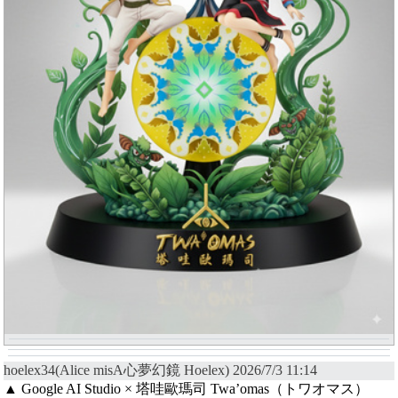
hoelex34(Alice misA心夢幻鏡 Hoelex) 2026/7/3 11:14
▲ Google AI Studio × 塔哇歐瑪司 Twa’omas（トワオマス）