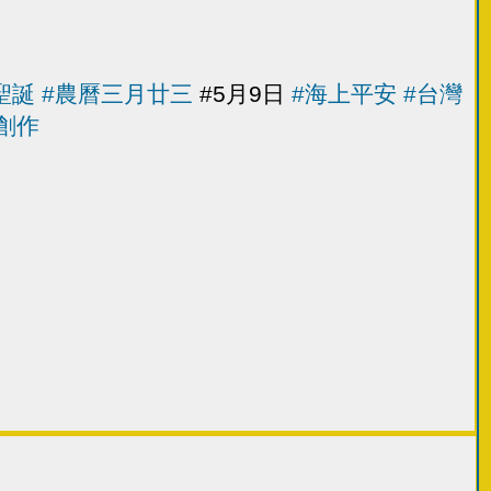
聖誕
#農曆三月廿三
#5月9日
#海上平安
#台灣
創作