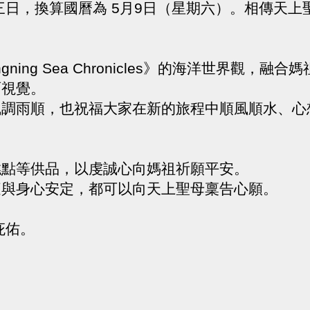
廿三日，換算國曆為 5月9日（星期六）。相傳天
gning Sea Chronicles》的海洋世界觀
面視覺。
風調雨順，也祝福大家在新的旅程中順風順水、心
糕點等供品，以虔誠心向媽祖祈願平安。
庭與身心安定，都可以向天上聖母稟告心願。
庇佑。