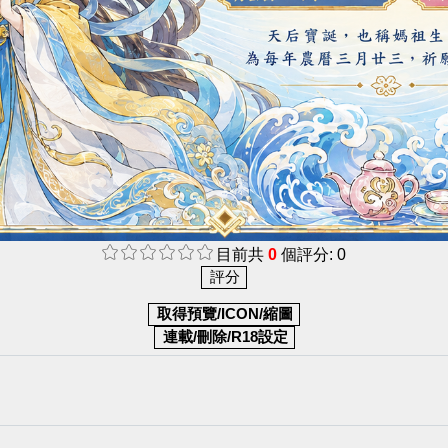
目前共
0
個評分: 0