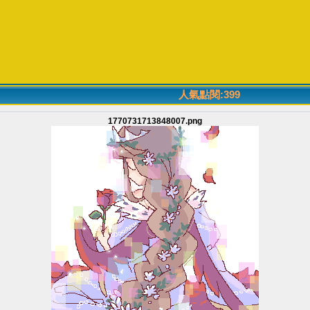
人氣點閱:399
1770731713848007.png