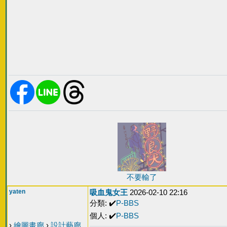
不要輸了
yaten
吸血鬼女王
2026-02-10 22:16
分類: ✔️
P-BBS
個人: ✔️
P-BBS
›
繪圖畫廊
›
設計藝廊