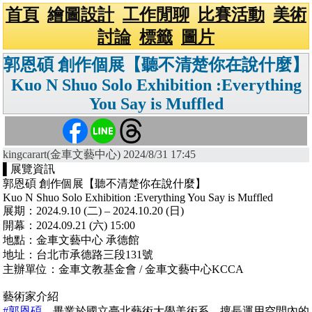
首頁
繪圖設計
工作閒聊
比賽活動
美術
討論
標籤
圖片
郭恩碩 創作個展【聽不清楚你在說什麼】
Kuo N Shuo Solo Exhibition :Everything
You Say is Muffled
kingcarart(金車文藝中心) 2024/8/31 17:45
▌展覽資訊
郭恩碩 創作個展【聽不清楚你在說什麼】
Kuo N Shuo Solo Exhibition :Everything You Say is Muffled
展期：2024.9.10 (二) – 2024.10.20 (日)
開幕：2024.09.21 (六) 15:00
地點：金車文藝中心 承德館
地址：台北市承德路三段131號
主辦單位：金車文教基金會 / 金車文藝中心KCCA
藝術家介紹
#郭恩碩
，畢業於國立臺北藝術大學美術系。擅長運用空間內的