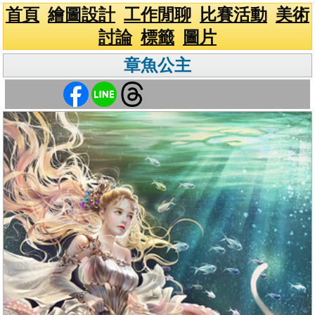
首頁
繪圖設計
工作閒聊
比賽活動
美術
討論
標籤
圖片
章魚公主