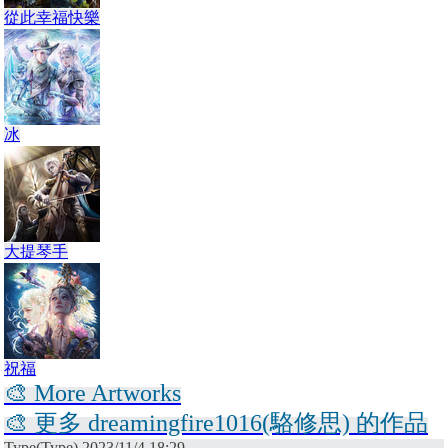
從此幸福快樂
冰
大提琴手
祝福
🎨 More Artworks
🎨 更多 dreamingfire1016(駱修思) 的作品
Type(Type) 2023/11/4 18:29