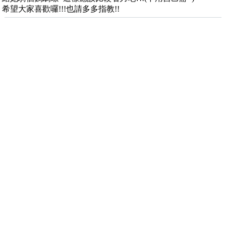
希望大家喜歡囉!!!也請多多指教!!